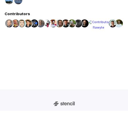
Contributors
© 2026 StencilJS. Released under MIT License