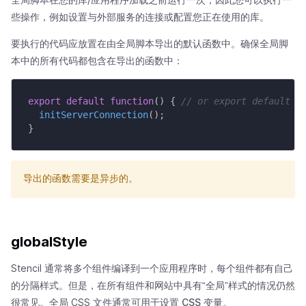
些操作，例如设置与外部服务的连接或配置您正在使用的库。
要执行的代码应放置在由全局脚本导出的默认函数中。确保全局脚
本中的所有代码都包含在导出的函数中：
export
default
function
(
)
{
// or export default a
initServerConnection
(
)
;
}
导出的函数需要是异步的。
globalStyle
Stencil 通常将多个组件编译到一个应用程序时，每个组件都有自己
的分隔样式。但是，在所有组件和网站中具有“全局”样式的情况仍然
很常见。全局 CSS 文件通常可用于设置
CSS 变量
。