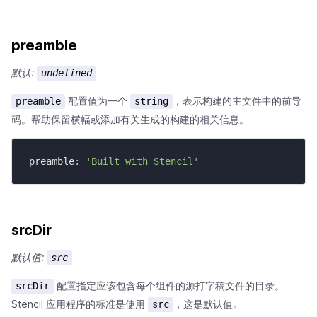
preamble
默认:
undefined
配置值为一个
，表示构建的主文件中的前导
preamble
string
码。帮助保留横幅或添加有关生成的构建的相关信息。
preamble
:
'Built with Stencil'
srcDir
默认值:
src
配置指定应该包含每个组件的源打字稿文件的目录。
srcDir
Stencil 应用程序的标准是使用
，这是默认值。
src