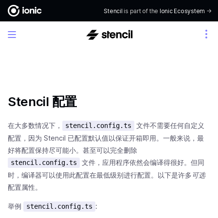
Stencil
is part of the
Ionic Ecosystem
->
Stencil 配置
在大多数情况下，
文件不需要任何自定义
stencil.config.ts
配置，因为 Stencil 已配置默认值以保证开箱即用。一般来说，最
好将配置保持尽可能小。甚至可以完全删除
文件，应用程序依然会编译得很好。但同
stencil.config.ts
时，编译器可以使用此配置在最低级别进行配置。以下是许多
可选
配置属性。
举例
:
stencil.config.ts