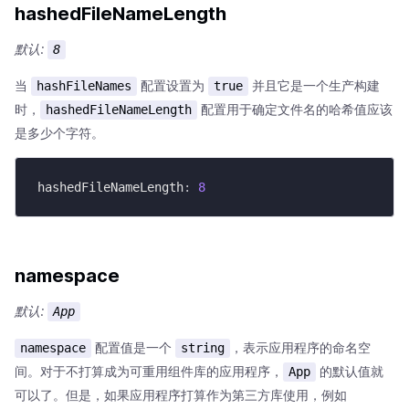
hashedFileNameLength
默认:
8
当
配置设置为
并且它是一个生产构建
hashFileNames
true
时，
配置用于确定文件名的哈希值应该
hashedFileNameLength
是多少个字符。
hashedFileNameLength
:
8
namespace
默认:
App
配置值是一个
，表示应用程序的命名空
namespace
string
间。对于不打算成为可重用组件库的应用程序，
的默认值就
App
可以了。但是，如果应用程序打算作为第三方库使用，例如