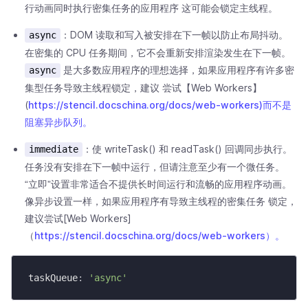
行动画同时执行密集任务的应用程序 这可能会锁定主线程。
：DOM 读取和写入被安排在下一帧以防止布局抖动。
async
在密集的 CPU 任务期间，它不会重新安排渲染发生在下一帧。
是大多数应用程序的理想选择，如果应用程序有许多密
async
集型任务导致主线程锁定，建议 尝试【Web Workers】
(
https://stencil.docschina.org/docs/web-workers)而不是
阻塞异步队列。
：使 writeTask() 和 readTask() 回调同步执行。
immediate
任务没有安排在下一帧中运行，但请注意至少有一个微任务。
“立即”设置非常适合不提供长时间运行和流畅的应用程序动画。
像异步设置一样，如果应用程序有导致主线程的密集任务 锁定，
建议尝试[Web Workers]
（
https://stencil.docschina.org/docs/web-workers）。
taskQueue
:
'async'