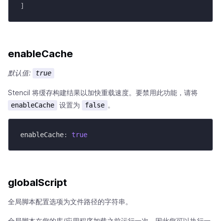
]
enableCache
默认值:
true
Stencil 将缓存构建结果以加快重载速度。要禁用此功能，请将
设置为
。
enableCache
false
enableCache
:
true
globalScript
全局脚本配置选项为文件路径的字符串。
全局脚本在您的库/应用程序加载之前运行一次，因此您可以执行一