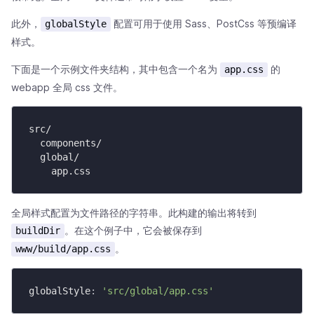
此外，
配置可用于使用 Sass、PostCss 等预编译
globalStyle
样式。
下面是一个示例文件夹结构，其中包含一个名为
的
app.css
webapp 全局 css 文件。
src/

  components/

  global/

    app.css
全局样式配置为文件路径的字符串。此构建的输出将转到
。在这个例子中，它会被保存到
buildDir
。
www/build/app.css
globalStyle
:
'src/global/app.css'