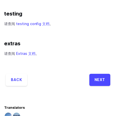
testing
请查阅
testing config 文档
。
extras
请查阅
Extras 文档
。
BACK
NEXT
Translators