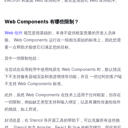
Electron 和桌面 Web 应用程序，甚至是渐进式 Web 应用程序。
Web Components 有哪些限制？
Web 组件
规范是很基础的，本身不提供框架质量的开发人员体
验。 Web Components 运行在一组相当原始的标准上，因此您需
要一点帮助才能使它们满足您的目标。
其中一些限制包括：
当尝试在应用程序中使用纯原生 Web Components 时，默认情况
下不支持服务器端渲染和渐进增强等功能，并且 一些过时的客户端
不支持 Web Components 标准。
此外，虽然 Web Components 在技术上适用于任何框架，但存在
一些限制，例如缺乏类型支持和输入绑定，以及将属性传递给组件
的挑战，如上所述。
好消息是，在 Stencil 等开源工具的帮助下，可以克服所有这些挑
战。 Stencil 包含 Angular、React 和 Vue 的框架绑定，因此您可