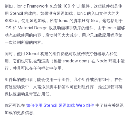
例如，Ionic Framework 包含近 100 个 UI 组件，这些组件都是使
用 Stencil 构建的。如果没有延迟加载，Ionic 的入口文件大约为
800kb。使用延迟加载，所有 Ionic 的脚本只有 5kb。这包括用于
iOS 和 Material Design 以及动画和手势库的组件。由于 Ionic 能够
动态加载使用的内容，启动时间大大减少，用户只加载应用程序第
一次绘制所需的内容。
同时，使用 Stencil 构建的组件仍然可以被传统打包器导入和使
用。它们也可以被预渲染（包括 shadow dom）在 Node 环境中运
行，并且可以在任何框架中使用。
组件库的使用者可能会使用一个组件、几个组件或所有组件。在任
何这些场景中，只需添加脚本标签即可使用组件库，延迟加载可确
保快速启动且带宽占用低。
你还可以在
如何使用 Stencil 延迟加载 Web 组件
中了解有关延迟
加载的更多信息。