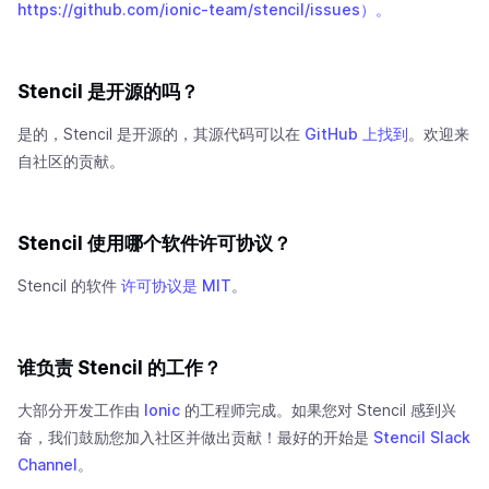
https://github.com/ionic-team/stencil/issues）。
Stencil 是开源的吗？
是的，Stencil 是开源的，其源代码可以在
GitHub 上找到
。欢迎来
自社区的贡献。
Stencil 使用哪个软件许可协议？
Stencil 的软件
许可协议是 MIT
。
谁负责 Stencil 的工作？
大部分开发工作由
Ionic
的工程师完成。如果您对 Stencil 感到兴
奋，我们鼓励您加入社区并做出贡献！最好的开始是
Stencil Slack
Channel
。